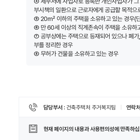
④ 세무서에 사업자로 등록한 개인사업자가 그
부시책의 일환으로 근로자에게 공급할 목적으로
⑤ 20㎡ 이하의 주택을 소유하고 있는 경우(단,
⑥ 만 60세 이상의 직계존속이 주택을 소유하
⑦ 공부상에는 주택으로 등재되어 있으나 폐가,
부를 정리한 경우
⑧ 무허가 건물을 소유하고 있는 경우
페
담당부서
건축주택처 주거복지팀
연락
이
지
정
현재 페이지의 내용과 사용편의성에 만족하십
보
및