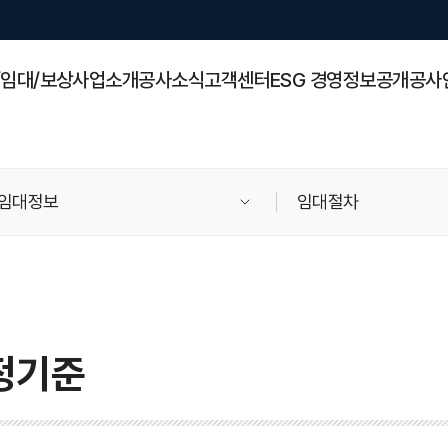
/임대/보상
사업소개
공사소식
고객센터
ESG 경영
정보공개
공사
임대정보
임대절차
정기준