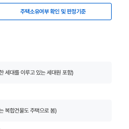
유
인
쇄
주택소유여부 확인 및 판정기준
선
택
됨
 세대를 이루고 있는 세대원 포함)
는 복합건물도 주택으로 봄)