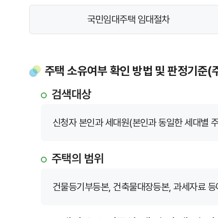
국민임대주택 임대절차
주택 소유여부 확인 방법 및 판정기준(
검색대상
신청자 본인과 세대원(본인과 동일한 세대별 주
주택의 범위
건물등기부등본, 건축물대장등본, 과세자료 등