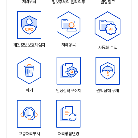
처리위탁
정보주체의 권리의무
열람청구
처리항목
개인정보보호책임자
자동화 수집
파기
안정성확보조치
권익침해 구제
고충처리부서
처리방침변경