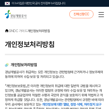
이 누리집은 대한민국 공식 전자정부 누리집입니다.
경
진해신항CC
전
남
체
개
메
발
뉴
공
GNDC 가이드
개인정보처리방침
사
개인정보처리방침
개인정보처리방침
경남개발공사가 취급하는 모든 개인정보는 관련법령에 근거하거나 정보주체의
동의에 의하여 수집·보유 및 처리되고 있습니다.
「개인정보보호법」은 이러한 개인정보의 취급에 대한 일반적 규범을 제시하고
있으며, 경남개발공사는 이러한 법령의 규정에 따라 수집·보유 및 처리하는 개
인정보를 공공업무의 적절한 수행과 국민의 권익을 보호하기 위해 적법하고 적
정하게 취급할 것입니다. 또한, 경남개발공사는 관련법령에서 규정한 바에 따라
우리 공사에서 보유하고 있는
개인정보에 대한 열람, 정정·삭제, 처리정지 요구