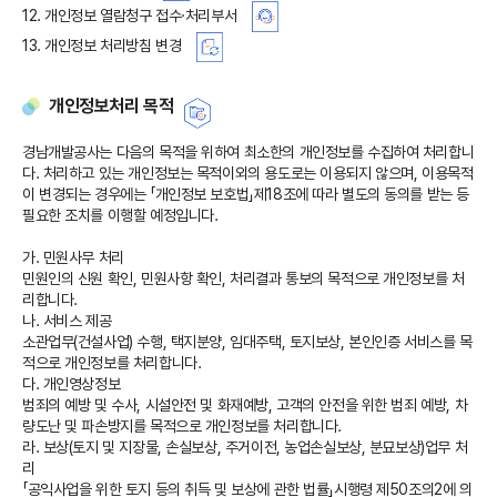
12. 개인정보 열람청구 접수·처리부서
13. 개인정보 처리방침 변경
개인정보처리 목적
경남개발공사는 다음의 목적을 위하여 최소한의 개인정보를 수집하여 처리합니
다. 처리하고 있는 개인정보는 목적이외의 용도로는 이용되지 않으며, 이용목적
이 변경되는 경우에는 「개인정보 보호법」제18조에 따라 별도의 동의를 받는 등
필요한 조치를 이행할 예정입니다.
가. 민원사무 처리
민원인의 신원 확인, 민원사항 확인, 처리결과 통보의 목적으로 개인정보를 처
리합니다.
나. 서비스 제공
소관업무(건설사업) 수행, 택지분양, 임대주택, 토지보상, 본인인증 서비스를 목
적으로 개인정보를 처리합니다.
다. 개인영상정보
범죄의 예방 및 수사, 시설안전 및 화재예방, 고객의 안전을 위한 범죄 예방, 차
량도난 및 파손방지를 목적으로 개인정보를 처리합니다.
라. 보상(토지 및 지장물, 손실보상, 주거이전, 농업손실보상, 분묘보상)업무 처
리
「공익사업을 위한 토지 등의 취득 및 보상에 관한 법률」시행령 제50조의2에 의