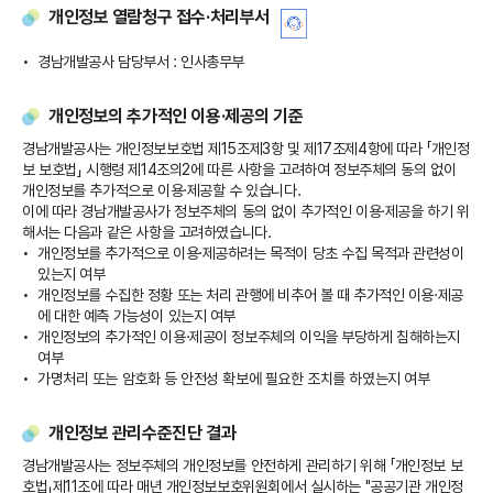
개인정보 열람청구 접수·처리부서
경남개발공사 담당부서 : 인사총무부
개인정보의 추가적인 이용·제공의 기준
경남개발공사는 개인정보보호법 제15조제3항 및 제17조제4항에 따라 「개인정
보 보호법」 시행령 제14조의2에 따른 사항을 고려하여 정보주체의 동의 없이
개인정보를 추가적으로 이용·제공할 수 있습니다.
이에 따라 경남개발공사가 정보주체의 동의 없이 추가적인 이용·제공을 하기 위
해서는 다음과 같은 사항을 고려하였습니다.
개인정보를 추가적으로 이용·제공하려는 목적이 당초 수집 목적과 관련성이
있는지 여부
개인정보를 수집한 정황 또는 처리 관행에 비추어 볼 때 추가적인 이용·제공
에 대한 예측 가능성이 있는지 여부
개인정보의 추가적인 이용·제공이 정보주체의 이익을 부당하게 침해하는지
여부
가명처리 또는 암호화 등 안전성 확보에 필요한 조치를 하였는지 여부
개인정보 관리수준진단 결과
경남개발공사는 정보주체의 개인정보를 안전하게 관리하기 위해 「개인정보 보
호법」제11조에 따라 매년 개인정보보호위원회에서 실시하는 "공공기관 개인정