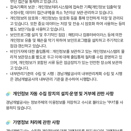
무단 접근을 통제하고 있습니다.
접속기록의 보관 : 개인정보처리시스템에 접속한 기록(개인정보 입출력 및
수정사항, 데이터 접근내역)을 최소 1년이상 보관·관리하고 있습니다.
개인정보의 암호화 : 개인정보는 암호화 등을 통해 안전하게 저장 및 관리되
고 있습니다. 또한 중요 데이터는 저장 및 전송 시 암호화 하여 사용하는 등의
별도 보안기능을 사용하고 있습니다.
보안프로그램 설치 및 주기적인 점검 : 해킹이나 컴퓨터바이러스 등에 의한
개인정보 유출 및 훼손을 막기 위하여 보안프로그램을 설치하고 주기적으로
점검·갱신하고 있습니다.
비인가자에 대한 출입통제 : 개인정보를 보관하고 있는 개인정보시스템의 물
리적 보관장소를 별도로 두고 이에 대해 출입통제 절차를 수립 운영하고 있
으며, 개인정보가 포함된 서류 등은 잠금장치가 있는 안전한 장소에 보관하
고 있습니다.
내부관리기준의 수립 및 시행 : 경남개발공사의 내부관리계획 수립 및 시행
은 경남개발공사의 내부관리 기준을 준수하여 시행합니다.
개인정보 자동 수집 장치의 설치·운영 및 거부에 관한 사항
경남개발공사는 정보주체의 이용정보를 저장하고 수시로 불러오는 '쿠키'를 사
용하지 않습니다.
가명정보 처리에 관한 사항
경남개발공사는 수집한 개인정보에 대해 가명처리를 하지 않으며, 가명정보를