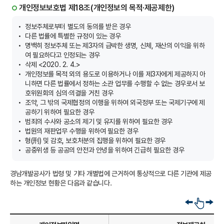
개인정보보호법 제18조(개인정보의 목적·제공제한)
정보주체로부터 별도의 동의를 받은 경우
다른 법률에 특별한 규정이 있는 경우
명백히 정보주체 또는 제3자의 급박한 생명, 신체, 재산의 이익을 위하
여 필요하다고 인정되는 경우
삭제 <2020. 2. 4.>
개인정보를 목적 외의 용도로 이용하거나 이를 제3자에게 제공하지 아
니하면 다른 법률에서 정하는 소관 업무를 수행할 수 없는 경우로서 보
호위원회의 심의·의결을 거친 경우
조약, 그 밖의 국제협정의 이행을 위하여 외국정부 또는 국제기구에 제
공하기 위하여 필요한 경우
범죄의 수사와 공소의 제기 및 유지를 위하여 필요한 경우
법원의 재판업무 수행을 위하여 필요한 경우
형(刑) 및 감호, 보호처분의 집행을 위하여 필요한 경우
공중위생 등 공공의 안전과 안녕을 위하여 긴급히 필요한 경우
경남개발공사가 법령 및 기타 개별법에 근거하여 통상적으로 다른 기관에 제공
하는 개인정보 현황은 다음과 같습니다.
옆
으
로