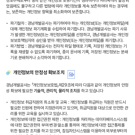
정보주체로부터 동의 받은 개인정보 보유기간이 경과하거나 처리목적이 달성되
었음에도 불구하고 다른 법령에 따라 개인정보를 계속 보존하여야 하는 경우에
는, 보존하는 개인정보 항목을 최소화하여 보존합니다.
파기절차 : 경남개발공사는 파기하여야 하는 개인정보(또는 개인정보파일)에
대해 개인정보 파기계획을 수립하여 파기합니다. 경남개발공사는 파기 사유
가 발생한 개인정보(또는 개인정보파일)를 선정하고, 경남개발공사는 개인정
보보호책임자의 승인을 받아 개인정보(또는 개인정보파일)를 파기합니다.
파기방법 : 경남개발공사는 전자적 파일 형태로 기록, 저장된 개인정보는 기
록을 재생할 수 없도록 파기하며, 종이 문서에 기록, 저장된 개인정보는 분쇄
기로 분쇄하거나 소각하여 파기합니다.
개인정보의 안정성 확보조치
경남개발공사는 「개인정보보호법」제29조에 따라 다음과 같이 개인정보의 안정
성 확보에 필요한
기술적, 관리적, 물리적 조치
를 하고 있습니다
개인정보 취급직원의 최소화 및 교육 : 개인정보를 취급하는 직원은 반드시
필요한 인원에 한하여 지정관리하고 있으며, 취급직원을 대상으로 안전한 관
리를 위한 교육을 실시하고 있습니다.
개인정보에 대한 접근권한 제한 : 개인정보를 처리하는 데이터베이스시스템
에 대한 접근권한의 부여·변경·말소를 통하여 개인정보에 대한 접근통제를
위한 필요한 조치를 하고 있으며, 침입차단시스템을 이용하여 외부로부터의