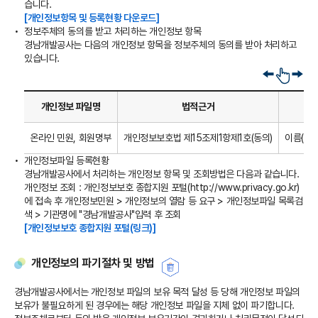
습니다.
[개인정보항목 및 등록현황 다운로드]
정보주체의 동의를 받고 처리하는 개인정보 항목
경남개발공사는 다음의 개인정보 항목을 정보주체의 동의를 받아 처리하고
있습니다.
옆
으
로
개인정보 파일명
법적근거
스
크
온라인 민원, 회원명부
개인정보보호법 제15조제1항제1호(동의)
이름(필수
롤
개인정보파일 등록현황
경남개발공사에서 처리하는 개인정보 항목 및 조회방법은 다음과 같습니다.
개인정보 조회 : 개인정보보호 종합지원 포털(http://www.privacy.go.kr)
에 접속 후 개인정보민원 > 개인정보의 열람 등 요구 > 개인정보파일 목록검
색 > 기관명에 "경남개발공사"입력 후 조회
[개인정보보호 종합지원 포털(링크)]
개인정보의 파기절차 및 방법
경남개발공사에서는 개인정보 파일의 보유 목적 달성 등 당해 개인정보 파일의
보유가 불필요하게 된 경우에는 해당 개인정보 파일을 지체 없이 파기합니다.