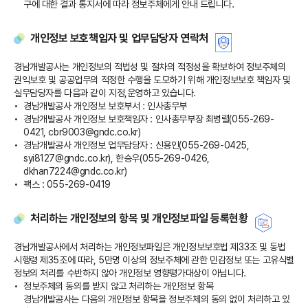
구에 대한 결과 통지서에 따라 정보주체에게 안내 드립니다.
개인정보 보호책임자 및 업무담당자 연락처
경남개발공사는 개인정보의 적법성 및 절차의 적정성을 확보하여 정보주체의
권익보호 및 공공업무의 적정한 수행을 도모하기 위해 개인정보보호 책임자 및
실무담당자를 다음과 같이 지정,운영하고 있습니다.
경남개발공사 개인정보 보호부서 : 인사총무부
경남개발공사 개인정보 보호책임자 : 인사총무부장 최병렬(055-269-
0421, cbr9003@gndc.co.kr)
경남개발공사 개인정보 업무담당자 : 신용인(055-269-0425,
syi8127@gndc.co.kr), 한승우(055-269-0426,
dkhan7224@gndc.co.kr)
팩스 : 055-269-0419
처리하는 개인정보의 항목 및 개인정보파일 등록현황
경남개발공사에서 처리하는 개인정보파일은 개인정보보호법 제33조 및 동법
시행령 제35조에 따라, 5만명 이상의 정보주체에 관한 민감정보 또는 고유식별
정보의 처리를 수반하지 않아 개인정보 영향평가대상이 아닙니다.
정보주체의 동의를 받지 않고 처리하는 개인정보 항목
경남개발공사는 다음의 개인정보 항목을 정보주체의 동의 없이 처리하고 있