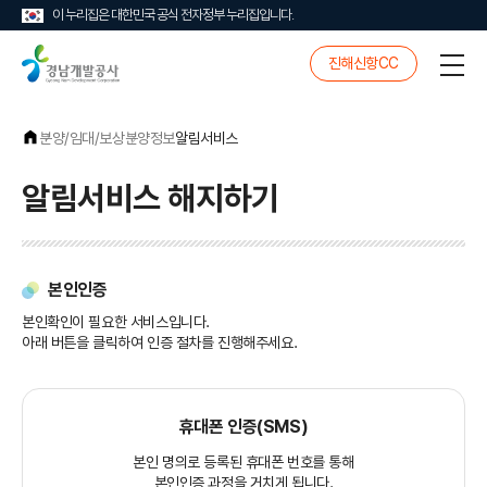
이 누리집은 대한민국 공식 전자정부 누리집입니다.
경
진해신항CC
전
남
체
개
메
발
뉴
공
분양/임대/보상
분양정보
알림서비스
사
알림서비스 해지하기
본인인증
본인확인이 필요한 서비스입니다.
아래 버튼을 클릭하여 인증 절차를 진행해주세요.
휴대폰 인증(SMS)
본인 명의로 등록된 휴대폰 번호를 통해
본인인증 과정을 거치게 됩니다.