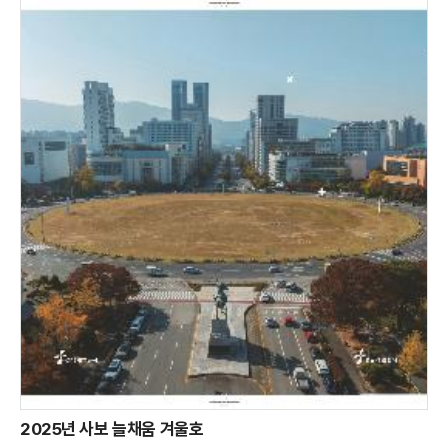
2025년 사보 늘채움 겨울호